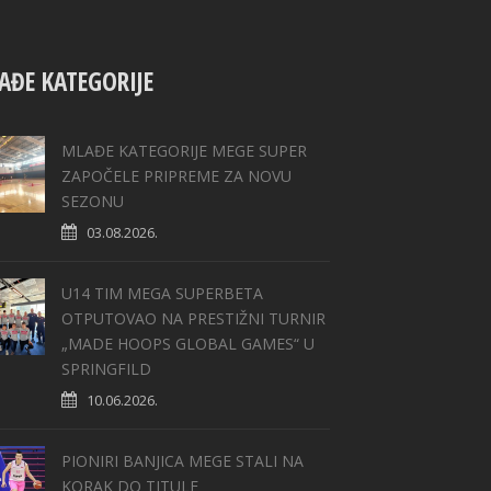
AĐE KATEGORIJE
MLAĐE KATEGORIJE MEGE SUPER
ZAPOČELE PRIPREME ZA NOVU
SEZONU
03.08.2026.
U14 TIM MEGA SUPERBETA
OTPUTOVAO NA PRESTIŽNI TURNIR
„MADE HOOPS GLOBAL GAMES“ U
SPRINGFILD
10.06.2026.
PIONIRI BANJICA MEGE STALI NA
KORAK DO TITULE