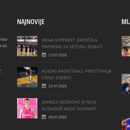
NAJNOVIJE
ML
Hala
MEGA SUPERBET ZAPOČELA
grad,
PRIPREME ZA SEZONU 2026/27
27.07.2026.
ADIDAS BASKETBALL PREDSTAVLJA
“,
CRAZY ENERGY
23.07.2026.
MIHAILO BOŠKOVIĆ JE NOVI
KOŠARKAŠ MEGE SUPERBET
09.07.2026.