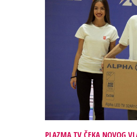
PLAZMA TV ČEKA NOVOG VL