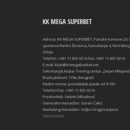
KK MEGA SUPERBET
Adresa: KK MEGA SUPERBET, Pariske komune 20, 
sportova Ranko Žeravica, kancelarija 4, Novi Beo
Srbija
Telefon: +381 11 655 0214 Fax: +381 11 655 0214
E-mail: klub@bcmegabasket.net
Sekretarijat kluba: Trening centar „Dejan Milojević
Braće Jerković 119a, Beograd
Radno vreme: ponedeljak-petak od 9-15h
Telefon/Fax: +381 11 655 0214
Predsednik: Velimir Mihailović
Generalni menadžer: Goran Ćakić
Marketing menadžer: Veljko Dragosavljević
Statut kluba