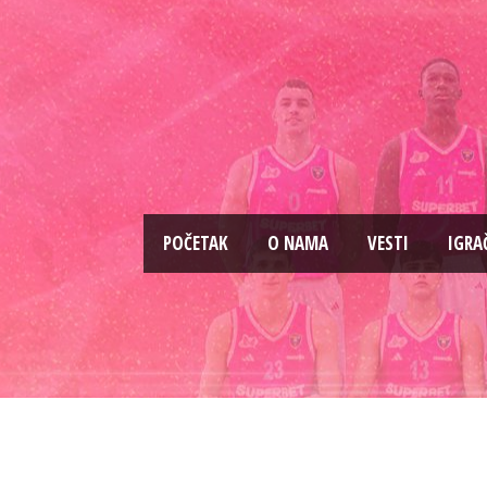
PОČETAK
O NAMA
VESTI
IGRA