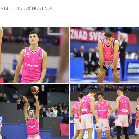
PERBET - BUDUĆNOST VOLI