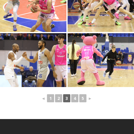
◄
1
2
3
4
5
►