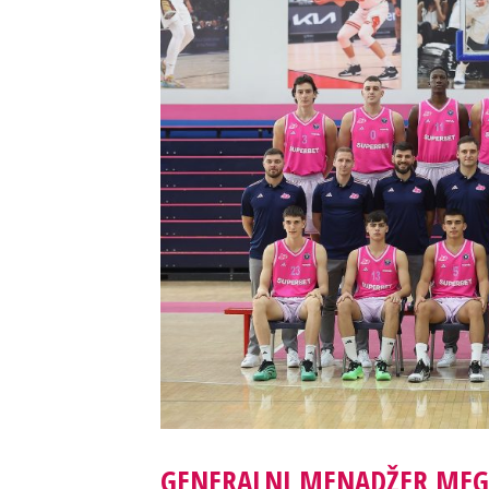
GENERALNI MENADŽER MEG