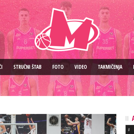
ČI
STRUČNI ŠTAB
FOTO
VIDEO
TAKMIČENJA
#