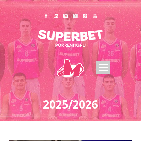
2025/2026