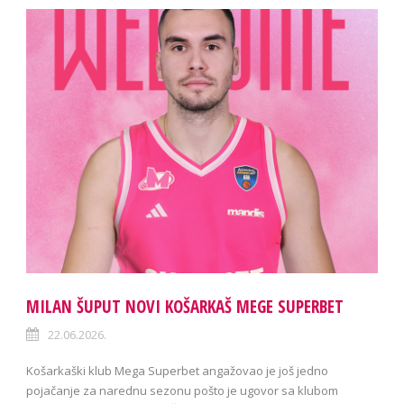
MILAN ŠUPUT NOVI KOŠARKAŠ MEGE SUPERBET
22.06.2026.
Košarkaški klub Mega Superbet angažovao je još jedno
pojačanje za narednu sezonu pošto je ugovor sa klubom