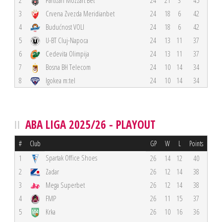
3
Crvena Zvezda Meridianbet
24
18
6
42
4
Budućnost VOLI
24
18
6
42
5
U-BT Cluj-Napoca
24
13
11
37
6
Cedevita Olimpija
24
13
11
37
7
Bosna BH Telecom
24
10
14
34
8
Igokea m:tel
24
10
14
34
ABA LIGA 2025/26 - PLAYOUT
#
Club
GP
W
L
Points
Spartak Office Shoes
1
26
14
12
40
2
Zadar
26
12
14
38
3
Mega Superbet
26
12
14
38
4
FMP
26
11
15
37
5
Krka
26
10
16
36