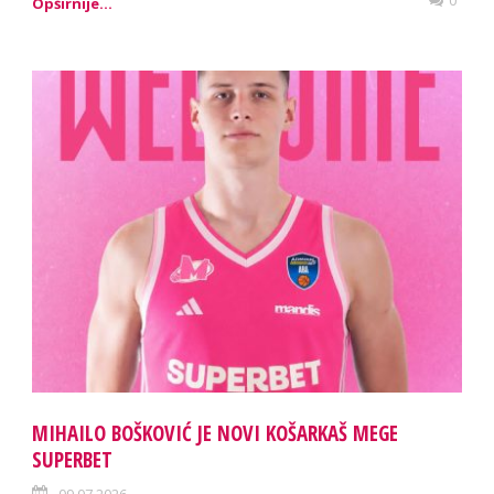
Opširnije...
MIHAILO BOŠKOVIĆ JE NOVI KOŠARKAŠ MEGE
SUPERBET