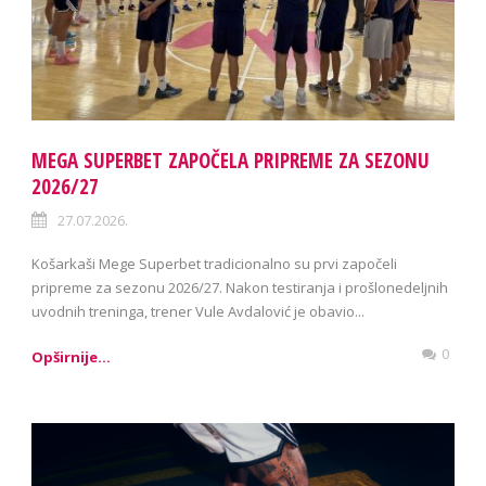
MEGA SUPERBET ZAPOČELA PRIPREME ZA SEZONU
2026/27
27.07.2026.
Košarkaši Mege Superbet tradicionalno su prvi započeli
pripreme za sezonu 2026/27. Nakon testiranja i prošlonedeljnih
uvodnih treninga, trener Vule Avdalović je obavio...
0
Opširnije...