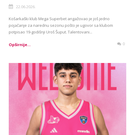
22.06.2026.
Košarkaški klub Mega Superbet angažovao je još jedno
pojačanje za narednu sezonu pošto je ugovor sa klubom
potpisao 19-godišnji Uroš Šuput. Talentovani...
0
Opširnije...