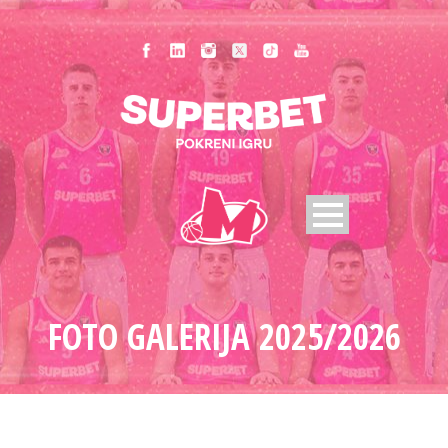
FOTO GALERIJA 2025/2026