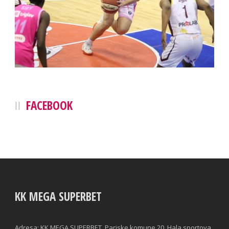
FACEBOOK
KK MEGA SUPERBET
Adresa: KK MEGA SUPERBET, Pariske komune 20, Hala sportova