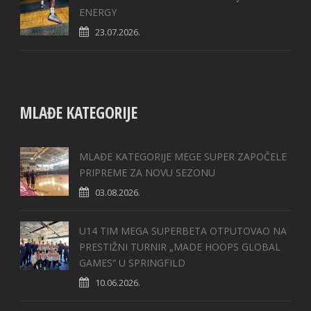
ENERGY
23.07.2026.
MLAĐE KATEGORIJE
MLAĐE KATEGORIJE MEGE SUPER ZAPOČELE
PRIPREME ZA NOVU SEZONU
03.08.2026.
U14 TIM MEGA SUPERBETA OTPUTOVAO NA
PRESTIŽNI TURNIR „MADE HOOPS GLOBAL
GAMES“ U SPRINGFILD
10.06.2026.