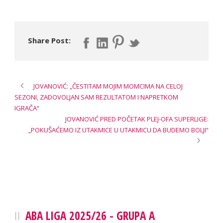
Share Post:
JOVANOVIĆ: „ČESTITAM MOJIM MOMCIMA NA CELOJ
SEZONI, ZADOVOLJAN SAM REZULTATOM I NAPRETKOM
IGRAČA“
JOVANOVIĆ PRED POČETAK PLEJ-OFA SUPERLIGE:
„POKUŠAĆEMO IZ UTAKMICE U UTAKMICU DA BUDEMO BOLJI“
ABA LIGA 2025/26 - GRUPA A