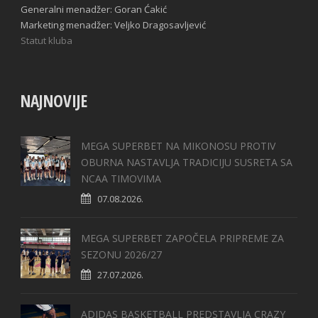
Generalni menadžer: Goran Ćakić
Marketing menadžer: Veljko Dragosavljević
Statut kluba
NAJNOVIJE
MEGA SUPERBET NA MIKONOSU PROTIV
OBURNA NASTAVLJA TRADICIJU SUSRETA SA
NCAA TIMOVIMA
07.08.2026.
MEGA SUPERBET ZAPOČELA PRIPREME ZA
SEZONU 2026/27
27.07.2026.
ADIDAS BASKETBALL PREDSTAVLJA CRAZY