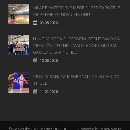
MLAĐE KATEGORIJE MEGE SUPER ZAPOČELE
PRIPREME ZA NOVU SEZONU
03.08.2026.
U14 TIM MEGA SUPERBETA OTPUTOVAO NA
PRESTIŽNI TURNIR „MADE HOOPS GLOBAL
GAMES“ U SPRINGFILD
10.06.2026.
PIONIRI BANJICA MEGE STALI NA KORAK DO
TITULE
11.05.2026.
© Copyright 2025, Mega SUPERBET
Powered by
MaxNova.rs