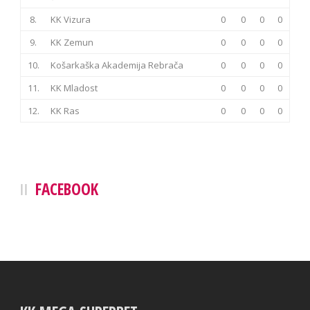
8.
KK Vizura
0
0
0
0
9.
KK Zemun
0
0
0
0
10.
Košarkaška Akademija Rebrača
0
0
0
0
11.
KK Mladost
0
0
0
0
12.
KK Ras
0
0
0
0
FACEBOOK