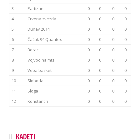
3
Partizan
0
0
0
0
4
Crvena zvezda
0
0
0
0
5
Dunav 2014
0
0
0
0
6
Čačak 94 Quantox
0
0
0
0
7
Borac
0
0
0
0
8
Vojvodina mts
0
0
0
0
9
Veba basket
0
0
0
0
10
Sloboda
0
0
0
0
11
Sloga
0
0
0
0
12
Konstantin
0
0
0
0
KADETI