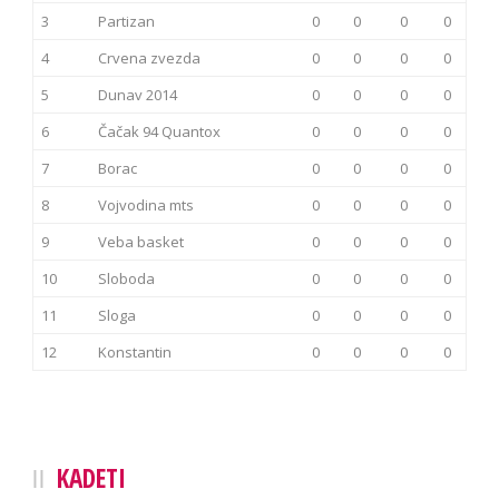
3
Partizan
0
0
0
0
4
Crvena zvezda
0
0
0
0
5
Dunav 2014
0
0
0
0
6
Čačak 94 Quantox
0
0
0
0
7
Borac
0
0
0
0
8
Vojvodina mts
0
0
0
0
9
Veba basket
0
0
0
0
10
Sloboda
0
0
0
0
11
Sloga
0
0
0
0
12
Konstantin
0
0
0
0
KADETI