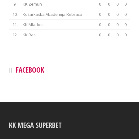
9.
KK Zemun
0
0
0
0
10.
Košarkaška Akademija Rebrača
0
0
0
0
11.
KK Mladost
0
0
0
0
12.
KK Ras
0
0
0
0
FACEBOOK
KK MEGA SUPERBET