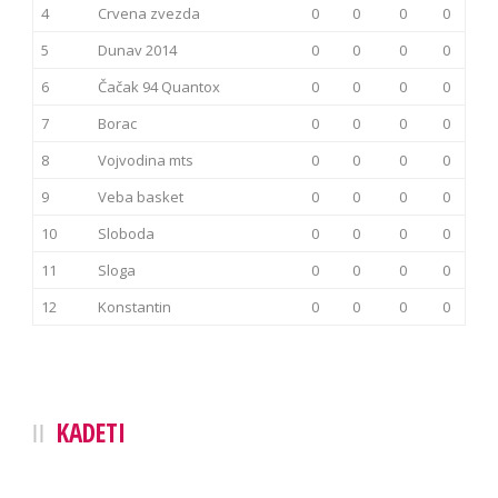
4
Crvena zvezda
0
0
0
0
5
Dunav 2014
0
0
0
0
6
Čačak 94 Quantox
0
0
0
0
7
Borac
0
0
0
0
8
Vojvodina mts
0
0
0
0
9
Veba basket
0
0
0
0
10
Sloboda
0
0
0
0
11
Sloga
0
0
0
0
12
Konstantin
0
0
0
0
KADETI