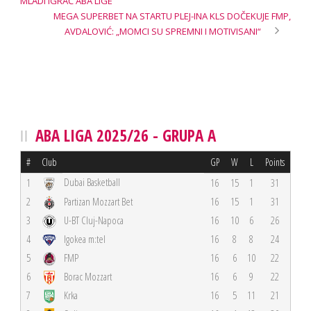
MLADI IGRAČ ABA LIGE
MEGA SUPERBET NA STARTU PLEJ-INA KLS DOČEKUJE FMP,
AVDALOVIĆ: „MOMCI SU SPREMNI I MOTIVISANI“
ABA LIGA 2025/26 - GRUPA A
#
Club
GP
W
L
Points
Dubai Basketball
1
16
15
1
31
2
Partizan Mozzart Bet
16
15
1
31
3
U-BT Cluj-Napoca
16
10
6
26
4
Igokea m:tel
16
8
8
24
5
FMP
16
6
10
22
6
Borac Mozzart
16
6
9
22
7
Krka
16
5
11
21