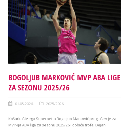
BOGOLJUB MARKOVIĆ MVP ABA LIGE
ZA SEZONU 2025/26
01.05.2026.
2025/2026
Košarkaš Mega Superbet-a Bogoljub Marković proglašen je za
MVP-ija ABA lige za sezonu 2025/26 i dobiće trofej Dejan