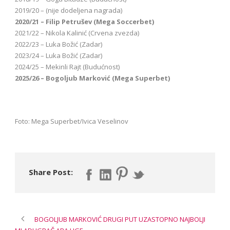
2019/20 – (nije dodeljena nagrada)
2020/21 – Filip Petrušev (Mega Soccerbet)
2021/22 – Nikola Kalinić (Crvena zvezda)
2022/23 – Luka Božić (Zadar)
2023/24 – Luka Božić (Zadar)
2024/25 – Mekinli Rajt (Budućnost)
2025/26 – Bogoljub Marković (Mega Superbet)
Foto: Mega Superbet/Ivica Veselinov
Share Post:
BOGOLJUB MARKOVIĆ DRUGI PUT UZASTOPNO NAJBOLJI