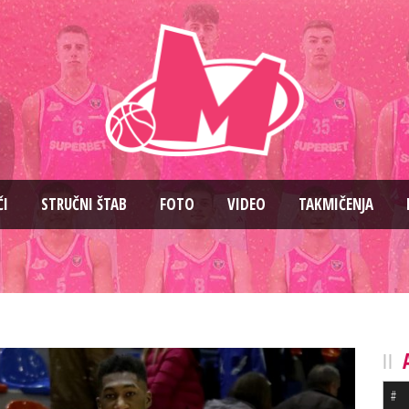
ČI
STRUČNI ŠTAB
FOTO
VIDEO
TAKMIČENJA
#