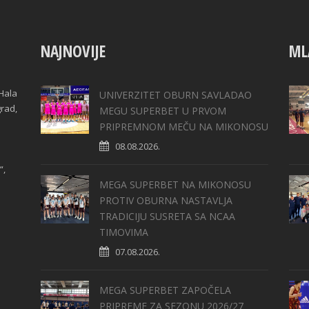
NAJNOVIJE
ML
Hala
UNIVERZITET OBURN SAVLADAO
grad,
MEGU SUPERBET U PRVOM
PRIPREMNOM MEČU NA MIKONOSU
08.08.2026.
“,
MEGA SUPERBET NA MIKONOSU
PROTIV OBURNA NASTAVLJA
TRADICIJU SUSRETA SA NCAA
TIMOVIMA
07.08.2026.
MEGA SUPERBET ZAPOČELA
PRIPREME ZA SEZONU 2026/27