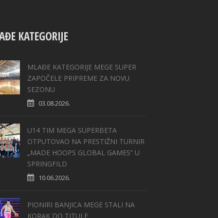
AĐE KATEGORIJE
MLAĐE KATEGORIJE MEGE SUPER
ZAPOČELE PRIPREME ZA NOVU
SEZONU
03.08.2026.
U14 TIM MEGA SUPERBETA
OTPUTOVAO NA PRESTIŽNI TURNIR
„MADE HOOPS GLOBAL GAMES“ U
SPRINGFILD
10.06.2026.
PIONIRI BANJICA MEGE STALI NA
KORAK DO TITULE