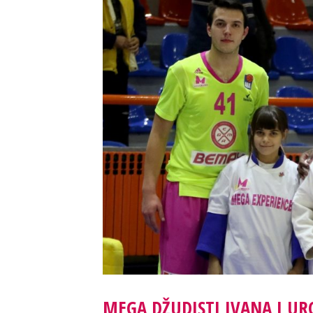
MEGA DŽUDISTI IVANA I UR