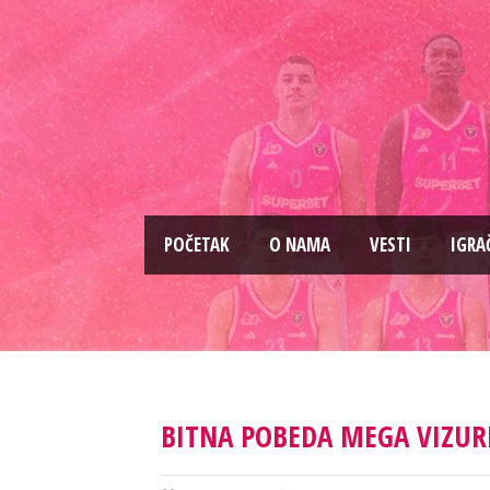
PОČETAK
O NAMA
VESTI
IGRA
BITNA POBEDA MEGA VIZURE 