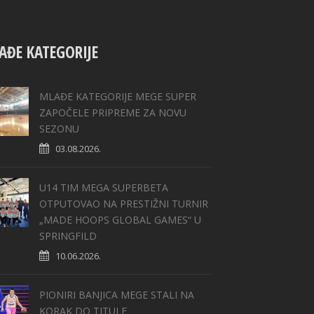
AĐE KATEGORIJE
MLAĐE KATEGORIJE MEGE SUPER
ZAPOČELE PRIPREME ZA NOVU
SEZONU
03.08.2026.
U14 TIM MEGA SUPERBETA
OTPUTOVAO NA PRESTIŽNI TURNIR
„MADE HOOPS GLOBAL GAMES“ U
SPRINGFILD
10.06.2026.
PIONIRI BANJICA MEGE STALI NA
KORAK DO TITULE