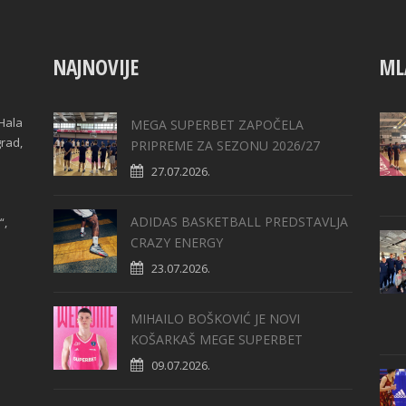
NAJNOVIJE
ML
Hala
MEGA SUPERBET ZAPOČELA
grad,
PRIPREME ZA SEZONU 2026/27
27.07.2026.
ADIDAS BASKETBALL PREDSTAVLJA
“,
CRAZY ENERGY
23.07.2026.
MIHAILO BOŠKOVIĆ JE NOVI
KOŠARKAŠ MEGE SUPERBET
09.07.2026.