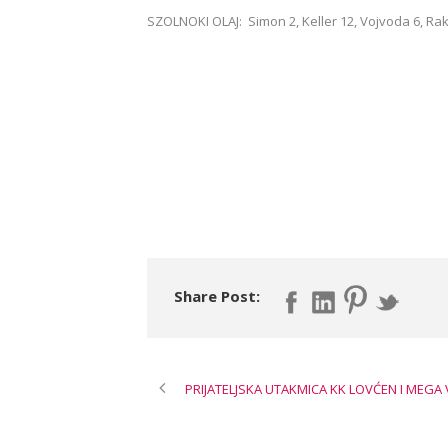
SZOLNOKI OLAJ: Simon 2, Keller 12, Vojvoda 6, Rakić
Share Post:
PRIJATELJSKA UTAKMICA KK LOVĆEN I MEGA 