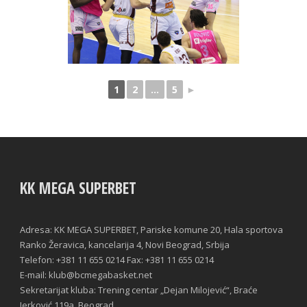
1
2
...
5
►
KK MEGA SUPERBET
Adresa: KK MEGA SUPERBET, Pariske komune 20, Hala sportova
Ranko Žeravica, kancelarija 4, Novi Beograd, Srbija
Telefon: +381 11 655 0214 Fax: +381 11 655 0214
E-mail: klub@bcmegabasket.net
Sekretarijat kluba: Trening centar „Dejan Milojević“, Braće
Jerković 119a, Beograd