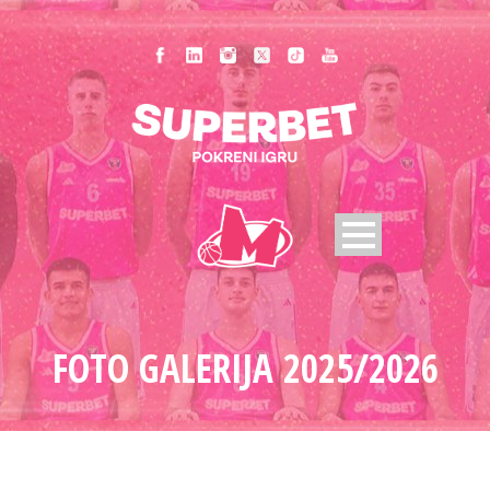
FOTO GALERIJA 2025/2026