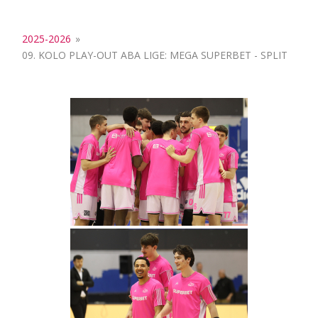
2025-2026
»
09. KOLO PLAY-OUT ABA LIGE: MEGA SUPERBET - SPLIT