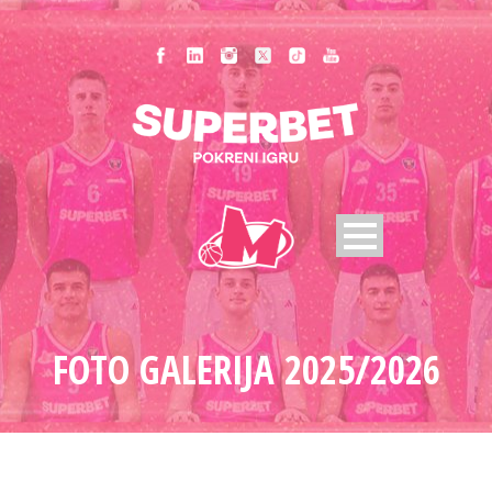
FOTO GALERIJA 2025/2026