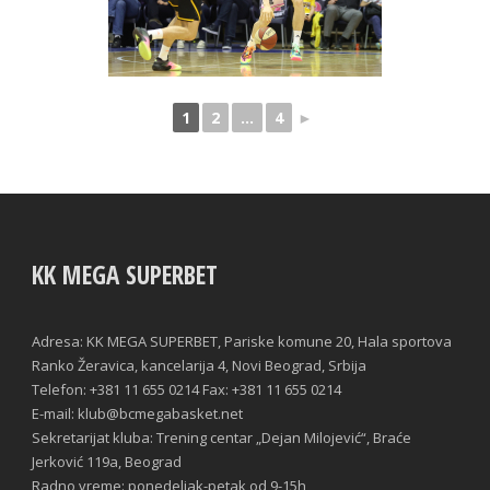
1
2
...
4
►
KK MEGA SUPERBET
Adresa: KK MEGA SUPERBET, Pariske komune 20, Hala sportova
Ranko Žeravica, kancelarija 4, Novi Beograd, Srbija
Telefon: +381 11 655 0214 Fax: +381 11 655 0214
E-mail: klub@bcmegabasket.net
Sekretarijat kluba: Trening centar „Dejan Milojević“, Braće
Jerković 119a, Beograd
Radno vreme: ponedeljak-petak od 9-15h