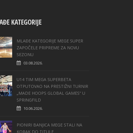
AĐE KATEGORIJE
MLAĐE KATEGORIJE MEGE SUPER
ZAPOČELE PRIPREME ZA NOVU
SEZONU
03.08.2026.
U14 TIM MEGA SUPERBETA
OTPUTOVAO NA PRESTIŽNI TURNIR
„MADE HOOPS GLOBAL GAMES“ U
SPRINGFILD
10.06.2026.
PIONIRI BANJICA MEGE STALI NA
KORAK DO TITULE