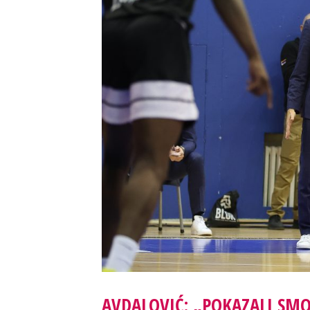
AVDALOVIĆ: „POKAZALI SMO