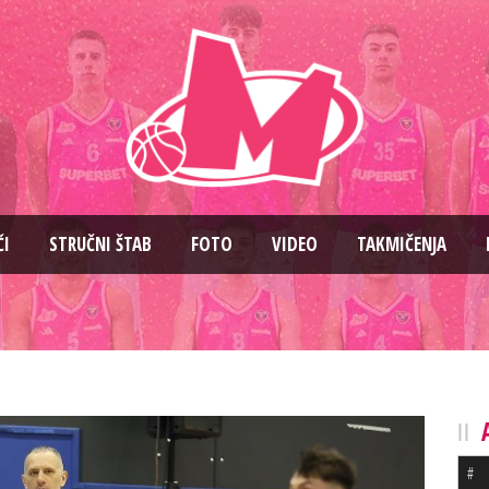
ČI
STRUČNI ŠTAB
FOTO
VIDEO
TAKMIČENJA
#