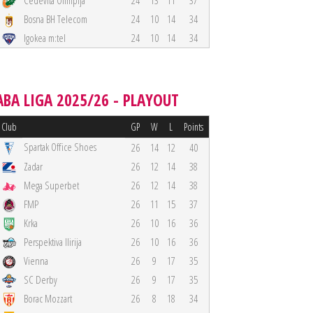
Cedevita Olimpija
24
13
11
37
Bosna BH Telecom
24
10
14
34
Igokea m:tel
24
10
14
34
ABA LIGA 2025/26 - PLAYOUT
Club
GP
W
L
Points
Spartak Office Shoes
26
14
12
40
Zadar
26
12
14
38
Mega Superbet
26
12
14
38
FMP
26
11
15
37
Krka
26
10
16
36
Perspektiva Ilirija
26
10
16
36
Vienna
26
9
17
35
SC Derby
26
9
17
35
Borac Mozzart
26
8
18
34