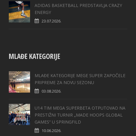
ADIDAS BASKETBALL PREDSTAVLJA CRAZY
ENERGY
23.07.2026.
MLAĐE KATEGORIJE
MLAĐE KATEGORIJE MEGE SUPER ZAPOČELE
PRIPREME ZA NOVU SEZONU
03.08.2026.
U14 TIM MEGA SUPERBETA OTPUTOVAO NA
PRESTIŽNI TURNIR „MADE HOOPS GLOBAL
GAMES“ U SPRINGFILD
10.06.2026.