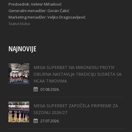
Predsednik: Velimir Mihailović
Generalni menadžer: Goran Ćakić
Marketing menadžer: Veljko Dragosavljević
Statut kluba
NAJNOVIJE
MEGA SUPERBET NA MIKONOSU PROTIV
OBURNA NASTAVLJA TRADICIJU SUSRETA SA
NCAA TIMOVIMA
07.08.2026.
MEGA SUPERBET ZAPOČELA PRIPREME ZA
SEZONU 2026/27
27.07.2026.