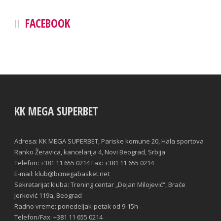
FACEBOOK
KK MEGA SUPERBET
Adresa: KK MEGA SUPERBET, Pariske komune 20, Hala sportova
Ranko Žeravica, kancelarija 4, Novi Beograd, Srbija
Telefon: +381 11 655 0214 Fax: +381 11 655 0214
E-mail: klub@bcmegabasket.net
Sekretarijat kluba: Trening centar „Dejan Milojević“, Braće
Jerković 119a, Beograd
Radno vreme: ponedeljak-petak od 9-15h
Telefon/Fax: +381 11 655 0214