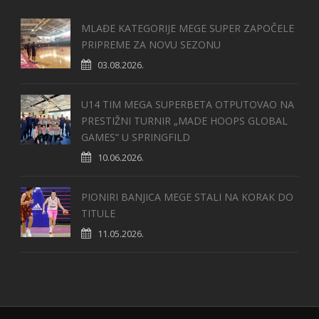
MLAĐE KATEGORIJE MEGE SUPER ZAPOČELE
PRIPREME ZA NOVU SEZONU
03.08.2026.
U14 TIM MEGA SUPERBETA OTPUTOVAO NA
PRESTIŽNI TURNIR „MADE HOOPS GLOBAL
GAMES“ U SPRINGFILD
10.06.2026.
PIONIRI BANJICA MEGE STALI NA KORAK DO
TITULE
11.05.2026.