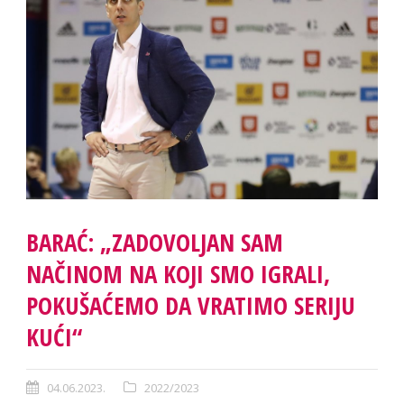
BARAĆ: „ZADOVOLJAN SAM
NAČINOM NA KOJI SMO IGRALI,
POKUŠAĆEMO DA VRATIMO SERIJU
KUĆI“
04.06.2023.
2022/2023