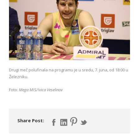
Drugi meč polufinala na programu je u sredu, 7. juna, od 18:00 u
Železniku.
Foto:
Mega MIS/Ivica Veselinov
Share Post: