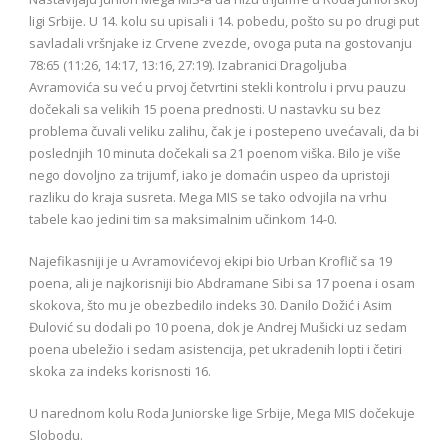
ligi Srbije. U 14. kolu su upisali i 14. pobedu, pošto su po drugi put
savladali vršnjake iz Crvene zvezde, ovoga puta na gostovanju
78:65 (11:26, 14:17, 13:16, 27:19). Izabranici Dragoljuba
Avramovića su već u prvoj četvrtini stekli kontrolu i prvu pauzu
dočekali sa velikih 15 poena prednosti. U nastavku su bez
problema čuvali veliku zalihu, čak je i postepeno uvećavali, da bi
poslednjih 10 minuta dočekali sa 21 poenom viška. Bilo je više
nego dovoljno za trijumf, iako je domaćin uspeo da upristoji
razliku do kraja susreta. Mega MIS se tako odvojila na vrhu
tabele kao jedini tim sa maksimalnim učinkom 14-0.
Najefikasniji je u Avramovićevoj ekipi bio Urban Kroflič sa 19
poena, ali je najkorisniji bio Abdramane Sibi sa 17 poena i osam
skokova, što mu je obezbedilo indeks 30. Danilo Dožić i Asim
Đulović su dodali po 10 poena, dok je Andrej Mušicki uz sedam
poena ubeležio i sedam asistencija, pet ukradenih lopti i četiri
skoka za indeks korisnosti 16.
U narednom kolu Roda Juniorske lige Srbije, Mega MIS dočekuje
Slobodu.