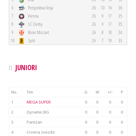
6
Perspektiva Ilirija
26
10
16
36
7
Vienna
26
9
17
35
8
SC Derby
26
9
17
35
9
Borac Mozzart
26
8
18
34
10
Split
26
7
19
33
JUNIORI
No.
Tim
G
W
+/-
P
1
MEGA SUPER
0
0
0
0
2
Dynamic BG
0
0
0
0
3
Partizan
0
0
0
0
4
Crvena zvezda
0
0
0
0