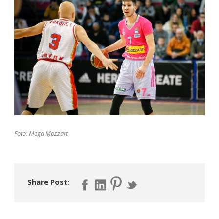
Foto: Mega Mozzart
Share Post: