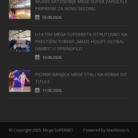
MLAĐE KATEGORIJE MEGE SUPER ZAPOČELE
PRIPREME ZA NOVU SEZONU
03.08.2026.
U14 TIM MEGA SUPERBETA OTPUTOVAO NA
PRESTIŽNI TURNIR „MADE HOOPS GLOBAL
GAMES“ U SPRINGFILD
10.06.2026.
PIONIRI BANJICA MEGE STALI NA KORAK DO
TITULE
11.05.2026.
© Copyright 2025, Mega SUPERBET
Powered by
MaxNova.rs