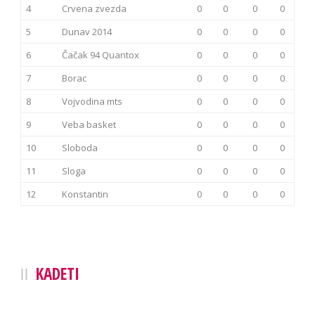
4
Crvena zvezda
0
0
0
0
5
Dunav 2014
0
0
0
0
6
Čačak 94 Quantox
0
0
0
0
7
Borac
0
0
0
0
8
Vojvodina mts
0
0
0
0
9
Veba basket
0
0
0
0
10
Sloboda
0
0
0
0
11
Sloga
0
0
0
0
12
Konstantin
0
0
0
0
KADETI