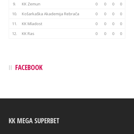
9.
KK Zemun
0
0
0
0
10.
Košarkaška Akademija Rebrača
0
0
0
0
11.
KK Mladost
0
0
0
0
12.
KK Ras
0
0
0
0
FACEBOOK
KK MEGA SUPERBET