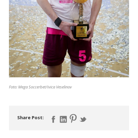
Foto: Mega Soccerbet/Ivica Veselinov
Share Post: