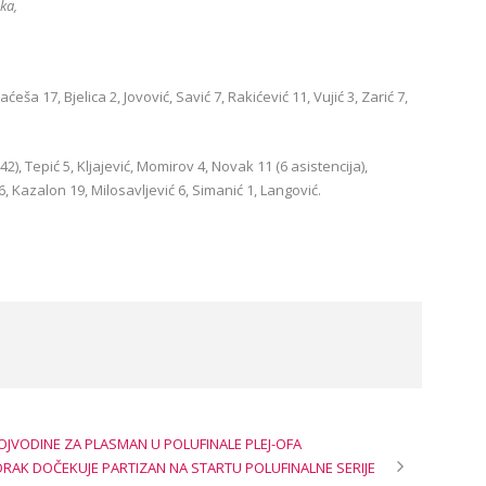
ka,
eša 17, Bjelica 2, Jovović, Savić 7, Rakićević 11, Vujić 3, Zarić 7,
, Tepić 5, Kljajević, Momirov 4, Novak 11 (6 asistencija),
, Kazalon 19, Milosavljević 6, Simanić 1, Langović.
JVODINE ZA PLASMAN U POLUFINALE PLEJ-OFA
RAK DOČEKUJE PARTIZAN NA STARTU POLUFINALNE SERIJE