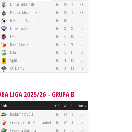
Dubai Basketball
16
15
1
31
Partizan Mozzart Bet
16
15
1
31
U-BT Cluj-Napoca
16
10
6
26
Igokea m:tel
16
8
8
24
FMP
16
6
10
22
Borac Mozzart
16
6
9
22
Krka
16
5
11
21
Split
16
4
12
20
SC Derby
16
3
13
19
ABA LIGA 2025/26 - GRUPA B
Club
GP
W
L
Points
Budućnost VOLI
16
13
3
29
Crvena Zvezda Meridianbet
16
12
4
28
Cedevita Olimpija
16
11
5
27