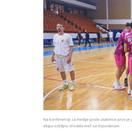
Na konferenciji za medije posle utakmice prvo je 
ekipa ozbiljno shvatila meč sa Vojvodinom: