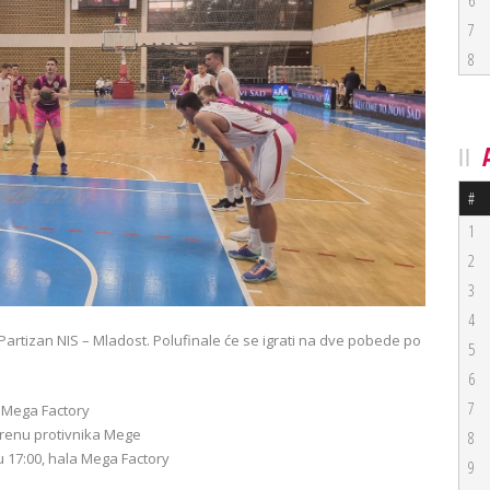
6
7
8
#
1
2
3
4
e Partizan NIS – Mladost. Polufinale će se igrati na dve pobede po
5
6
7
la Mega Factory
terenu protivnika Mege
8
 u 17:00, hala Mega Factory
9