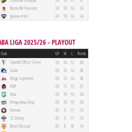
Cedevita Olimpija
24
13
11
37
Bosna BH Telecom
24
10
14
34
Igokea m:tel
24
10
14
34
ABA LIGA 2025/26 - PLAYOUT
Club
GP
W
L
Points
Spartak Office Shoes
26
14
12
40
Zadar
26
12
14
38
Mega Superbet
26
12
14
38
FMP
26
11
15
37
Krka
26
10
16
36
Perspektiva Ilirija
26
10
16
36
Vienna
26
9
17
35
SC Derby
26
9
17
35
Borac Mozzart
26
8
18
34