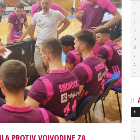
1
2
3
4
5
6
7
8
9
#
1
2
LA PROTIV VOJVODINE ZA
3