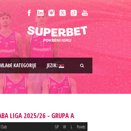
MLAĐE KATEGORIJE
JEZIK:
ABA LIGA 2025/26 - GRUPA A
Club
GP
W
L
Points