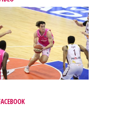
FACEBOOK