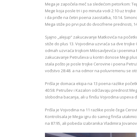
Mega je započela meč sa sledećom petorkom: Tepi
Mege koja posle tri i po minuta vodi 2:10 uz troj
i da priđe na četiri poena zaostatka, 10:14. Simon
Mega stiže po prvi put do dvocifrene prednosti, 14:
Sjajno „alejup“ zakucavanje Matkovića na početk
stiže do plus 13. Vojvodina uzvraća sa dve trojke
odmah uzvraća trojkom Milosavljevića i poenima Pe
zakucavanje Petruševa u kontri donose Megi plus 1
stala pošto je posle trojke Cerovine i poena Petru
vođstvo 28:48. a na odmor na poluvremenu se otiš
Prišla je domaca ekipa na 13 poena razlike počet
40:58. Petrušev i Kazalon održavaju prednost Mege
slobodna bacanja, ali u finišu Vojvodina uspeva d
Prišla je Vojvodina na 11 razlike posle čega Cero
Kontrolisala je Mega igru do samog finiša utakmice
na 87:95, ali pobeda izabranika Vladimira Jovanović