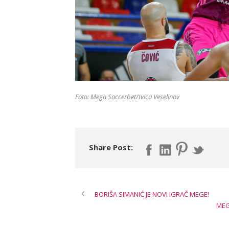
Foto: Mega Soccerbet/Ivica Veselinov
Share Post:
BORIŠA SIMANIĆ JE NOVI IGRAČ MEGE!
MEG