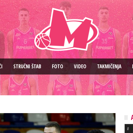
ČI
STRUČNI ŠTAB
FOTO
VIDEO
TAKMIČENJA
#