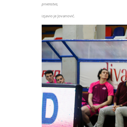
prvenstva,
izjavio je Jovanović.