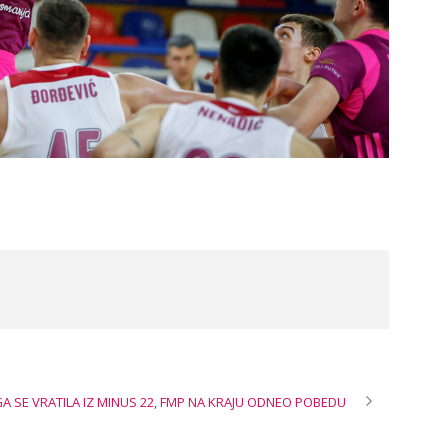
A SE VRATILA IZ MINUS 22, FMP NA KRAJU ODNEO POBEDU