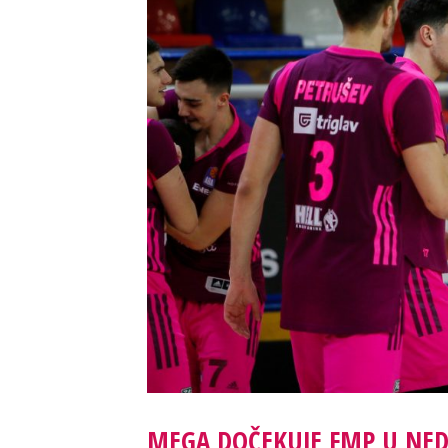
MEGA DOČEKUJE FMP U NED