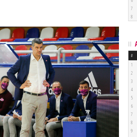
6
7
8
#
1
2
3
4
5
6
7
8
9