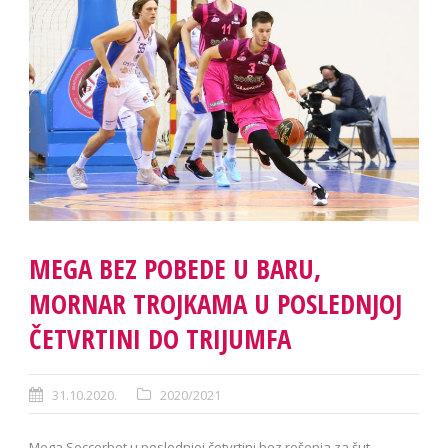
MEGA BEZ POBEDE U BARU,
MORNAR TROJKAMA U POSLEDNJOJ
ČETVRTINI DO TRIJUMFA
31.10.2020.
2020/2021
Mega Soccerbet u poslednjoj četvrtini bez rešenja za šut