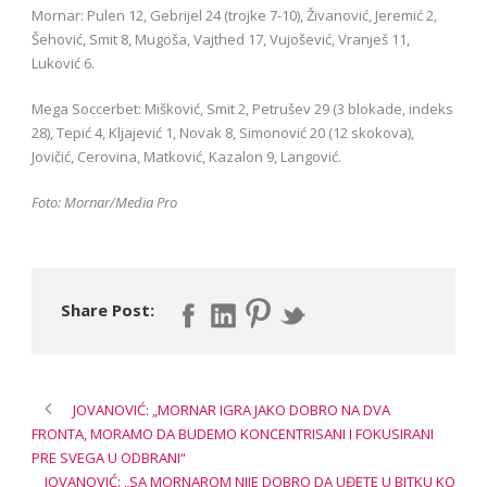
Mornar: Pulen 12, Gebrijel 24 (trojke 7-10), Živanović, Jeremić 2,
Šehović, Smit 8, Mugoša, Vajthed 17, Vujošević, Vranješ 11,
Luković 6.
Mega Soccerbet: Mišković, Smit 2, Petrušev 29 (3 blokade, indeks
28), Tepić 4, Kljajević 1, Novak 8, Simonović 20 (12 skokova),
Jovičić, Cerovina, Matković, Kazalon 9, Langović.
Foto: Mornar/Media Pro
Share Post:
JOVANOVIĆ: „MORNAR IGRA JAKO DOBRO NA DVA
FRONTA, MORAMO DA BUDEMO KONCENTRISANI I FOKUSIRANI
PRE SVEGA U ODBRANI“
JOVANOVIĆ: „SA MORNAROM NIJE DOBRO DA UĐETE U BITKU KO