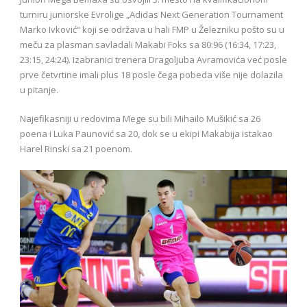
turniru juniorske Evrolige „Adidas Next Generation Tournament
Marko Ivković“ koji se održava u hali FMP u Železniku pošto su u
meču za plasman savladali Makabi Foks sa 80:96 (16:34, 17:23,
23:15, 24:24). Izabranici trenera Dragoljuba Avramovića već posle
prve četvrtine imali plus 18 posle čega pobeda više nije dolazila
u pitanje.
Najefikasniji u redovima Mege su bili Mihailo Mušikić sa 26
poena i Luka Paunović sa 20, dok se u ekipi Makabija istakao
Harel Rinski sa 21 poenom.