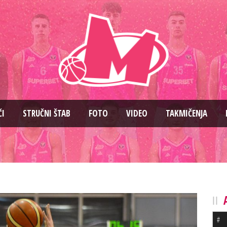
ČI
STRUČNI ŠTAB
FOTO
VIDEO
TAKMIČENJA
#