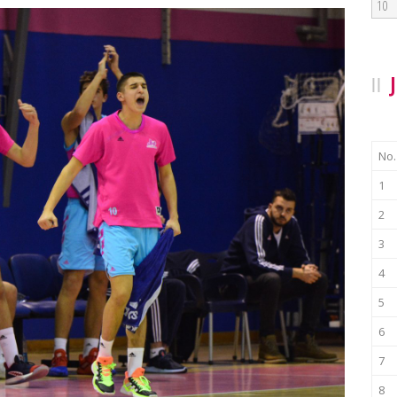
10
No.
1
2
3
4
5
6
7
8