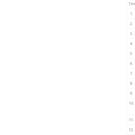
Tim
1.
2.
3.
4.
5.
6.
7.
8.
9.
10.
11.
12.