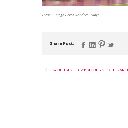
Foto: KK Mega Bemax/Andrej Kranjc
Share Post:
KADETI MEGE BEZ POBEDE NA GOSTOVANJU