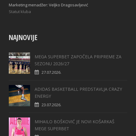
Marketing menadžer: Veljko Dragosavljević
Statut kluba
NAJNOVIJE
MEGA SUPERBET ZAPOČELA PRIPREME ZA
SEZONU 2026/27
27.07.2026.
ADIDAS BASKETBALL PREDSTAVLJA CRAZY
ENERGY
23.07.2026.
MIHAILO BOŠKOVIĆ JE NOVI KOŠARKAŠ
MEGE SUPERBET