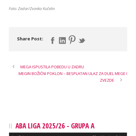
Foto: Zadar/Zvonko Kučelin
Share Post:
MEGA ISPUSTILA POBEDU U ZADRU
MEGIN BOŽIĆNI POKLON – BESPLATAN ULAZ ZA DUEL MEGE I
ZVEZDE
ABA LIGA 2025/26 - GRUPA A