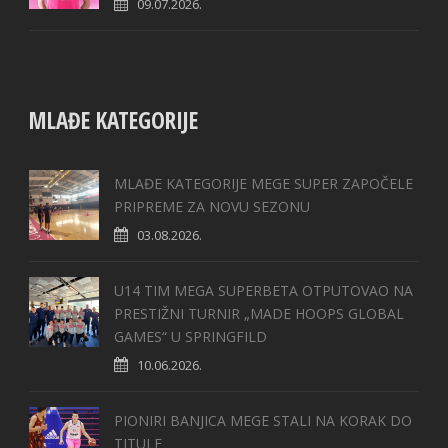
09.07.2026.
MLAĐE KATEGORIJE
MLAĐE KATEGORIJE MEGE SUPER ZAPOČELE
PRIPREME ZA NOVU SEZONU
03.08.2026.
U14 TIM MEGA SUPERBETA OTPUTOVAO NA
PRESTIŽNI TURNIR „MADE HOOPS GLOBAL
GAMES“ U SPRINGFILD
10.06.2026.
PIONIRI BANJICA MEGE STALI NA KORAK DO
TITULE