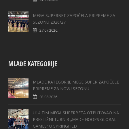
MEGA SUPERBET ZAPOČELA PRIPREME ZA
SEZONU 2026/27
27.07.2026.
MLAĐE KATEGORIJE
MLAĐE KATEGORIJE MEGE SUPER ZAPOČELE
PRIPREME ZA NOVU SEZONU
03.08.2026.
U14 TIM MEGA SUPERBETA OTPUTOVAO NA
PRESTIŽNI TURNIR „MADE HOOPS GLOBAL
GAMES“ U SPRINGFILD