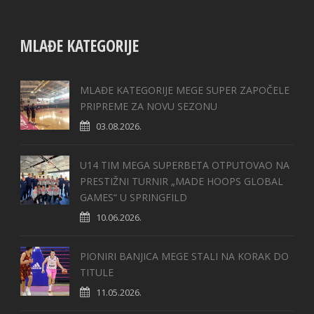
MLAĐE KATEGORIJE
MLAĐE KATEGORIJE MEGE SUPER ZAPOČELE
PRIPREME ZA NOVU SEZONU
03.08.2026.
U14 TIM MEGA SUPERBETA OTPUTOVAO NA
PRESTIŽNI TURNIR „MADE HOOPS GLOBAL
GAMES“ U SPRINGFILD
10.06.2026.
PIONIRI BANJICA MEGE STALI NA KORAK DO
TITULE
11.05.2026.