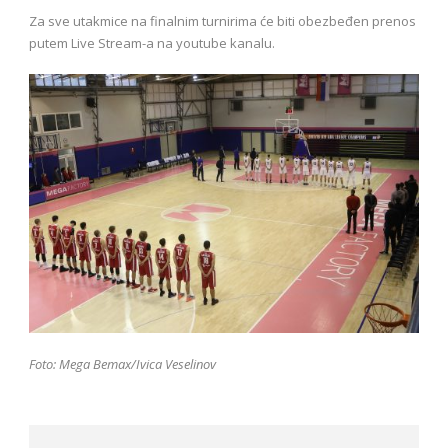
Za sve utakmice na finalnim turnirima će biti obezbeđen prenos
putem Live Stream-a na youtube kanalu.
Foto: Mega Bemax/Ivica Veselinov