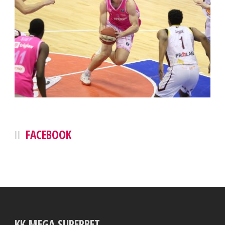
FACEBOOK
KK MEGA SUPERBET