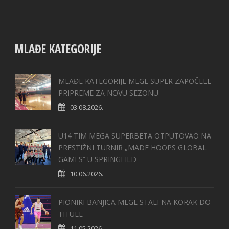
MLAĐE KATEGORIJE
MLAĐE KATEGORIJE MEGE SUPER ZAPOČELE
PRIPREME ZA NOVU SEZONU
03.08.2026.
U14 TIM MEGA SUPERBETA OTPUTOVAO NA
PRESTIŽNI TURNIR „MADE HOOPS GLOBAL
GAMES“ U SPRINGFILD
10.06.2026.
PIONIRI BANJICA MEGE STALI NA KORAK DO
TITULE
11.05.2026.