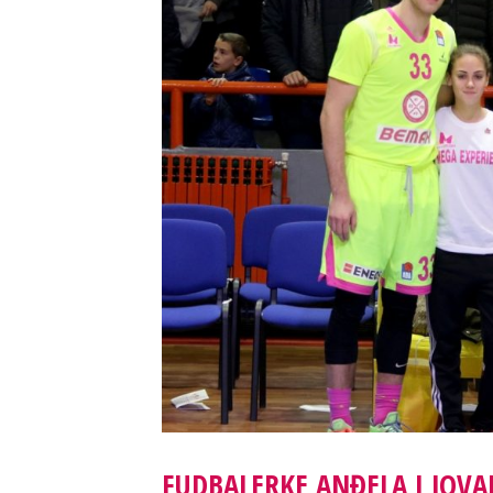
FUDBALERKE ANĐELA I JOV