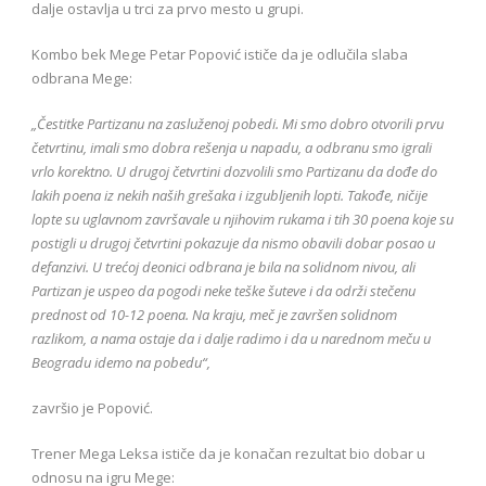
dalje ostavlja u trci za prvo mesto u grupi.
Kombo bek Mege Petar Popović ističe da je odlučila slaba
odbrana Mege:
„Čestitke Partizanu na zasluženoj pobedi. Mi smo dobro otvorili prvu
četvrtinu, imali smo dobra rešenja u napadu, a odbranu smo igrali
vrlo korektno. U drugoj četvrtini dozvolili smo Partizanu da dođe do
lakih poena iz nekih naših grešaka i izgubljenih lopti. Takođe, ničije
lopte su uglavnom završavale u njihovim rukama i tih 30 poena koje su
postigli u drugoj četvrtini pokazuje da nismo obavili dobar posao u
defanzivi. U trećoj deonici odbrana je bila na solidnom nivou, ali
Partizan je uspeo da pogodi neke teške šuteve i da održi stečenu
prednost od 10-12 poena. Na kraju, meč je završen solidnom
razlikom, a nama ostaje da i dalje radimo i da u narednom meču u
Beogradu idemo na pobedu“,
završio je Popović.
Trener Mega Leksa ističe da je konačan rezultat bio dobar u
odnosu na igru Mege: