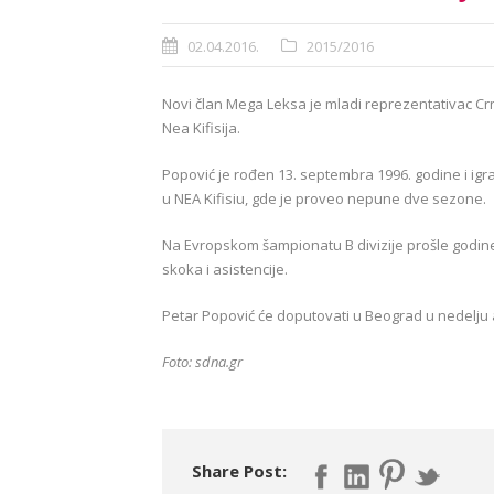
02.04.2016.
2015/2016
Novi član Mega Leksa je mladi reprezentativac Cr
Nea Kifisija.
Popović je rođen 13. septembra 1996. godine i igra
u NEA Kifisiu, gde je proveo nepune dve sezone.
Na Evropskom šampionatu B divizije prošle godine
skoka i asistencije.
Petar Popović će doputovati u Beograd u nedelju 
Foto: sdna.gr
Share Post: