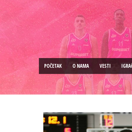
PОČETAK
O NAMA
VESTI
IGRA