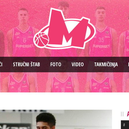
ČI
STRUČNI ŠTAB
FOTO
VIDEO
TAKMIČENJA
#