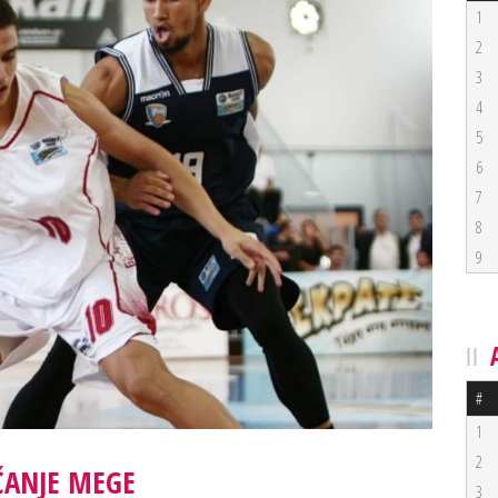
1
2
3
4
5
6
7
8
9
#
1
2
ČANJE MEGE
3