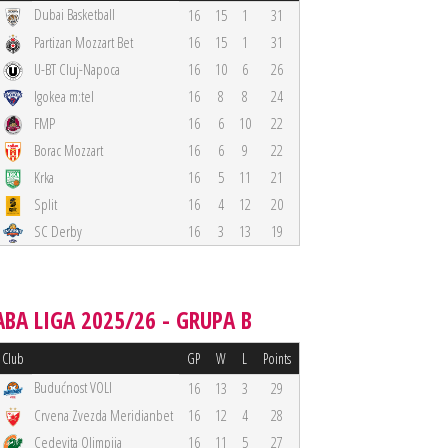
Dubai Basketball
16
15
1
31
Partizan Mozzart Bet
16
15
1
31
U-BT Cluj-Napoca
16
10
6
26
Igokea m:tel
16
8
8
24
FMP
16
6
10
22
Borac Mozzart
16
6
9
22
Krka
16
5
11
21
Split
16
4
12
20
SC Derby
16
3
13
19
ABA LIGA 2025/26 - GRUPA B
Club
GP
W
L
Points
Budućnost VOLI
16
13
3
29
Crvena Zvezda Meridianbet
16
12
4
28
Cedevita Olimpija
16
11
5
27