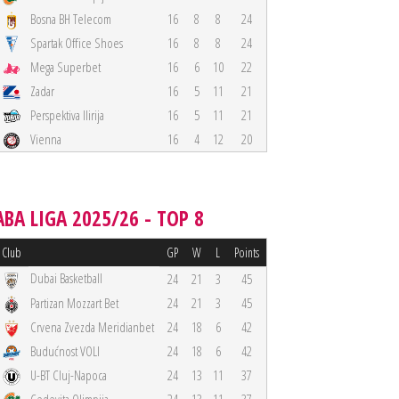
Bosna BH Telecom
16
8
8
24
Spartak Office Shoes
16
8
8
24
Mega Superbet
16
6
10
22
Zadar
16
5
11
21
Perspektiva Ilirija
16
5
11
21
Vienna
16
4
12
20
ABA LIGA 2025/26 - TOP 8
Club
GP
W
L
Points
Dubai Basketball
24
21
3
45
Partizan Mozzart Bet
24
21
3
45
Crvena Zvezda Meridianbet
24
18
6
42
Budućnost VOLI
24
18
6
42
U-BT Cluj-Napoca
24
13
11
37