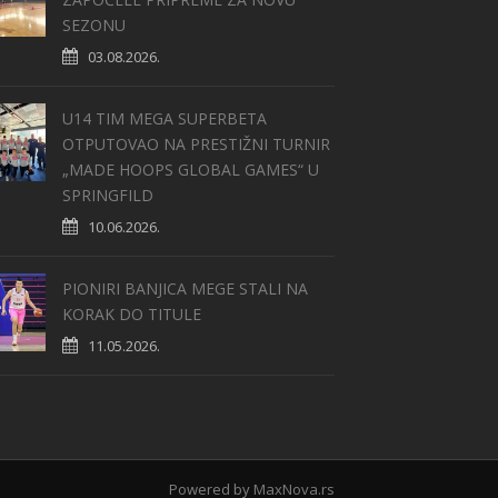
SEZONU
03.08.2026.
U14 TIM MEGA SUPERBETA
OTPUTOVAO NA PRESTIŽNI TURNIR
„MADE HOOPS GLOBAL GAMES“ U
SPRINGFILD
10.06.2026.
PIONIRI BANJICA MEGE STALI NA
KORAK DO TITULE
11.05.2026.
Powered by
MaxNova.rs