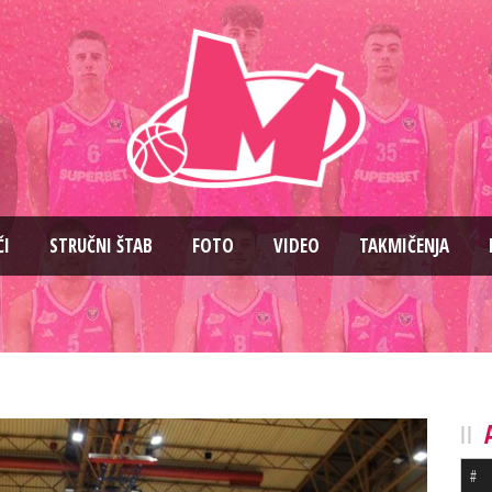
ČI
STRUČNI ŠTAB
FOTO
VIDEO
TAKMIČENJA
#