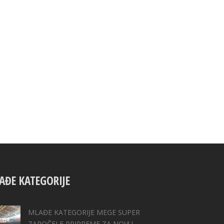
AĐE KATEGORIJE
MLAĐE KATEGORIJE MEGE SUPER
ZAPOČELE PRIPREME ZA NOVU