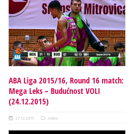
ABA Liga 2015/16, Round 16 match:
Mega Leks – Budućnost VOLI
(24.12.2015)
27.12.2015.
Video