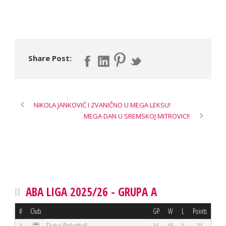
Share Post:
NIKOLA JANKOVIĆ I ZVANIČNO U MEGA LEKSU!
MEGA DAN U SREMSKOJ MITROVICI!
ABA LIGA 2025/26 - GRUPA A
#
Club
GP
W
L
Points
Dubai Basketball
1
16
15
1
31