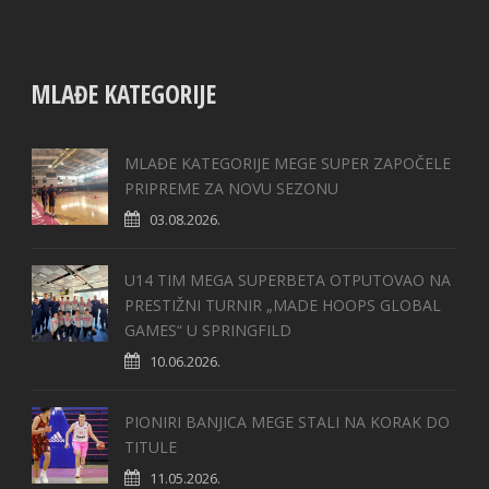
MLAĐE KATEGORIJE
MLAĐE KATEGORIJE MEGE SUPER ZAPOČELE
PRIPREME ZA NOVU SEZONU
03.08.2026.
U14 TIM MEGA SUPERBETA OTPUTOVAO NA
PRESTIŽNI TURNIR „MADE HOOPS GLOBAL
GAMES“ U SPRINGFILD
10.06.2026.
PIONIRI BANJICA MEGE STALI NA KORAK DO
TITULE
11.05.2026.