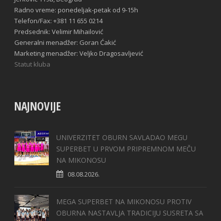
Radno vreme: ponedeljak-petak od 9-15h
Telefon/Fax: +381 11 655 0214
Predsednik: Velimir Mihailović
Generalni menadžer: Goran Ćakić
Marketing menadžer: Veljko Dragosavljević
Statut kluba
NAJNOVIJE
UNIVERZITET OBURN SAVLADAO MEGU
SUPERBET U PRVOM PRIPREMNOM MEČU
NA MIKONOSU
08.08.2026.
MEGA SUPERBET NA MIKONOSU PROTIV
OBURNA NASTAVLJA TRADICIJU SUSRETA SA