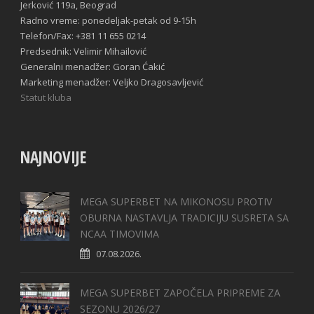
Jerković 119a, Beograd
Radno vreme: ponedeljak-petak od 9-15h
Telefon/Fax: +381 11 655 0214
Predsednik: Velimir Mihailović
Generalni menadžer: Goran Ćakić
Marketing menadžer: Veljko Dragosavljević
Statut kluba
NAJNOVIJE
MEGA SUPERBET NA MIKONOSU PROTIV
OBURNA NASTAVLJA TRADICIJU SUSRETA SA
NCAA TIMOVIMA
07.08.2026.
MEGA SUPERBET ZAPOČELA PRIPREME ZA
SEZONU 2026/27