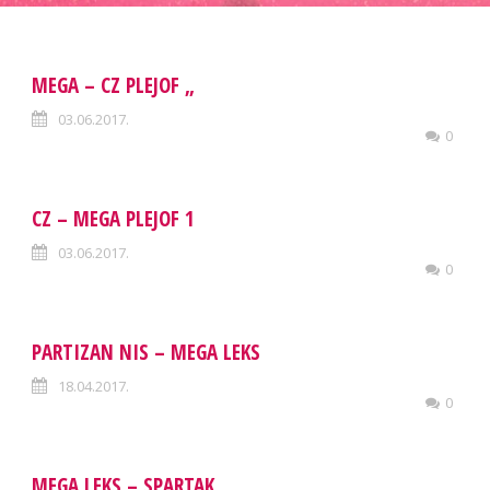
MEGA – CZ PLEJOF „
03.06.2017.
0
CZ – MEGA PLEJOF 1
03.06.2017.
0
PARTIZAN NIS – MEGA LEKS
18.04.2017.
0
MEGA LEKS – SPARTAK