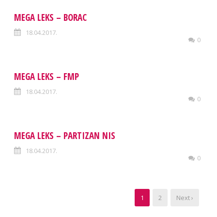
MEGA LEKS – BORAC
18.04.2017.
0
MEGA LEKS – FMP
18.04.2017.
0
MEGA LEKS – PARTIZAN NIS
18.04.2017.
0
1
2
Next ›