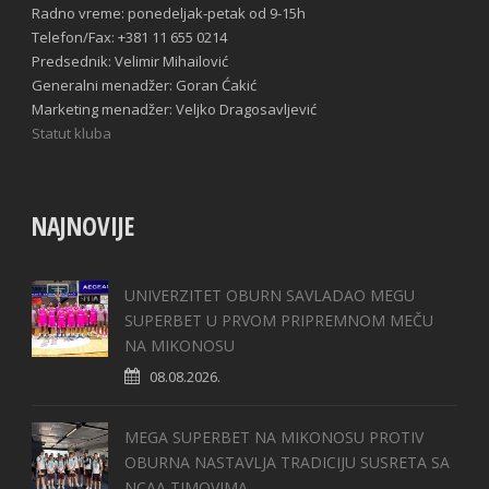
Radno vreme: ponedeljak-petak od 9-15h
Telefon/Fax: +381 11 655 0214
Predsednik: Velimir Mihailović
Generalni menadžer: Goran Ćakić
Marketing menadžer: Veljko Dragosavljević
Statut kluba
NAJNOVIJE
UNIVERZITET OBURN SAVLADAO MEGU
SUPERBET U PRVOM PRIPREMNOM MEČU
NA MIKONOSU
08.08.2026.
MEGA SUPERBET NA MIKONOSU PROTIV
OBURNA NASTAVLJA TRADICIJU SUSRETA SA
NCAA TIMOVIMA