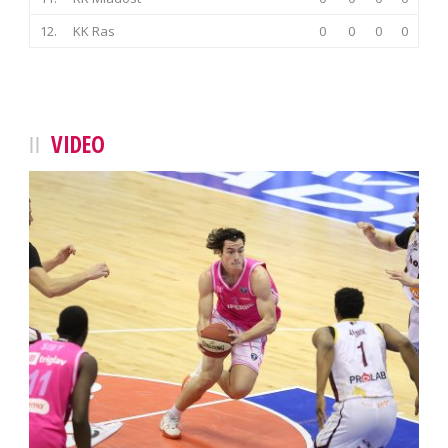
12.
KK Ras
0
0
0
0
VIDEO