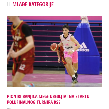
MLAĐE KATEGORIJE
PIONIRI BANJICA MEGE UBEDLJIVI NA STARTU
POLUFINALNOG TURNIRA KSS