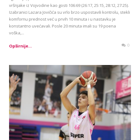
vršnjake iz Vojvodine kao gosti 106:69 (26:17, 25:15, 28:12, 27:25).
Izabranici Lazara Jovičića su vrlo brzo uspostavili kontrolu, stekli
komfornu prednost već u prvih 10 minuta i u nastavku je
konstantno uvećavali. Posle 20 minuta imali su 19 poena
voška,...
0
Opširnije...