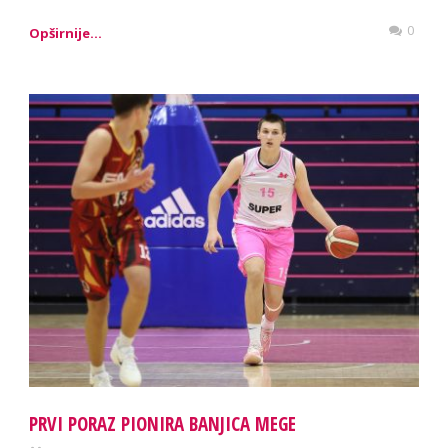
0
Opširnije...
PRVI PORAZ PIONIRA BANJICA MEGE