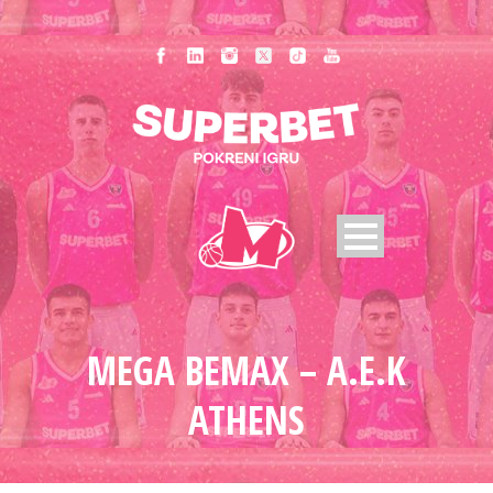
MEGA BEMAX – A.E.K
ATHENS