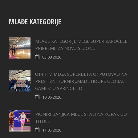
MLAĐE KATEGORIJE
MLAĐE KATEGORIJE MEGE SUPER ZAPOČELE
PRIPREME ZA NOVU SEZONU
03.08.2026.
U14 TIM MEGA SUPERBETA OTPUTOVAO NA
PRESTIŽNI TURNIR „MADE HOOPS GLOBAL
GAMES“ U SPRINGFILD
10.06.2026.
PIONIRI BANJICA MEGE STALI NA KORAK DO
TITULE
11.05.2026.