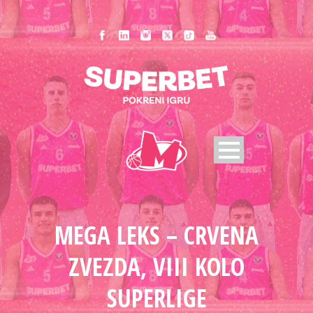
MEGA LEKS – CRVENA
ZVEZDA, VIII KOLO
SUPERLIGE