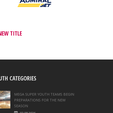
NEW TITLE
UTH CATEGORIES
MEGA SUPER YOUTH TEAMS BEGIN
PREPARATIONS FOR THE NEW
SEASON
03.08.2026.