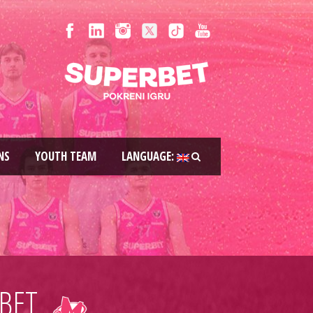
NS
YOUTH TEAM
LANGUAGE:
BET