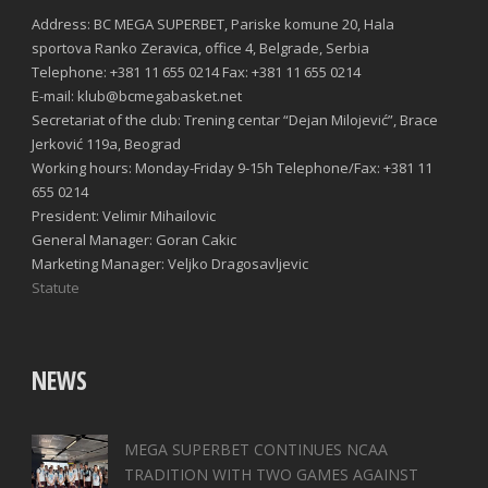
Address: BC MEGA SUPERBET, Pariske komune 20, Hala
sportova Ranko Zeravica, office 4, Belgrade, Serbia
Telephone: +381 11 655 0214 Fax: +381 11 655 0214
E-mail: klub@bcmegabasket.net
Secretariat of the club: Trening centar “Dejan Milojević”, Brace
Jerković 119a, Beograd
Working hours: Monday-Friday 9-15h Telephone/Fax: +381 11
655 0214
President: Velimir Mihailovic
General Manager: Goran Cakic
Marketing Manager: Veljko Dragosavljevic
Statute
NEWS
MEGA SUPERBET CONTINUES NCAA
TRADITION WITH TWO GAMES AGAINST