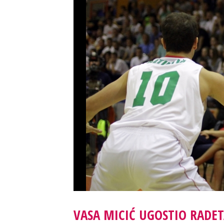
VASA MICIĆ UGOSTIO RADET