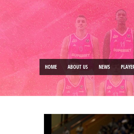
HOME
ABOUT US
NEWS
PLAYE