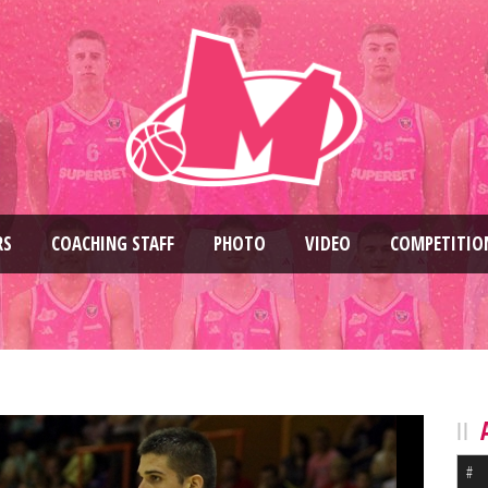
RS
COACHING STAFF
PHOTO
VIDEO
COMPETITIO
#