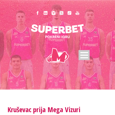
Kruševac prija Mega Vizuri