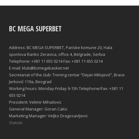
BC MEGA SUPERBET
Address: BC MEGA SUPERBET, Pariske komune 20, Hala
sportova Ranko Zeravica, office 4, Belgrade, Serbia
Telephone: +381 11 655 0214 Fax: +381 11 655 0214
E-mail: klub@bcmegabasket.net
Secretariat of the club: Trening centar “Dejan Milojević”, Brace
Jerković 119a, Beograd
Working hours: Monday-Friday 9-15h Telephone/Fax: +381 11
655 0214
President: Velimir Mihailovic
General Manager: Goran Cakic
Marketing Manager: Veljko Dragosavljevic
Statute