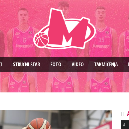
ČI
STRUČNI ŠTAB
FOTO
VIDEO
TAKMIČENJA
#