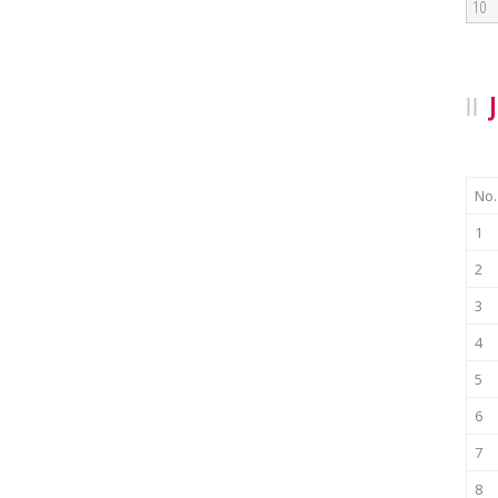
10
No.
1
2
3
4
5
6
7
8