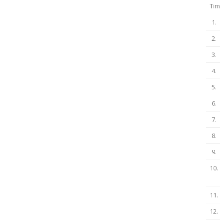
Tim
1.
2.
3.
4.
5.
6.
7.
8.
9.
10.
11.
12.