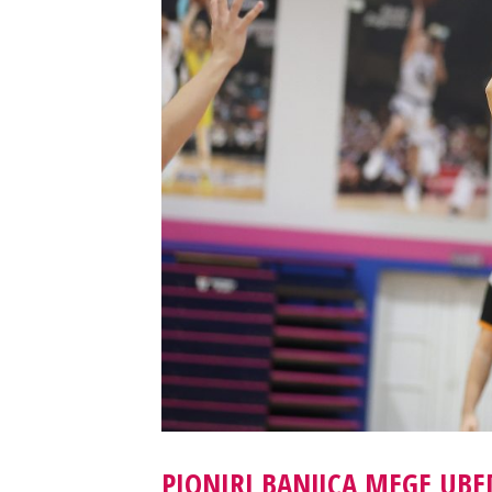
PIONIRI BANJICA MEGE UBED